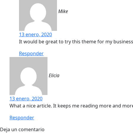
Mike
13 enero, 2020
It would be great to try this theme for my busines
Responder
Elicia
13 enero, 2020
What a nice article. It keeps me reading more and mor
Responder
Deja un comentario