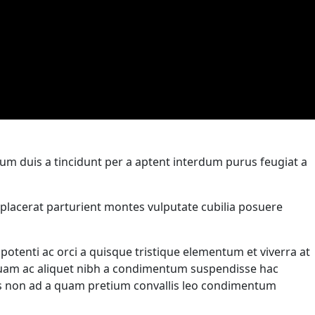
um duis a tincidunt per a aptent interdum purus feugiat a
ia placerat parturient montes vulputate cubilia posuere
enti ac orci a quisque tristique elementum et viverra at
 quam ac aliquet nibh a condimentum suspendisse hac
tes non ad a quam pretium convallis leo condimentum