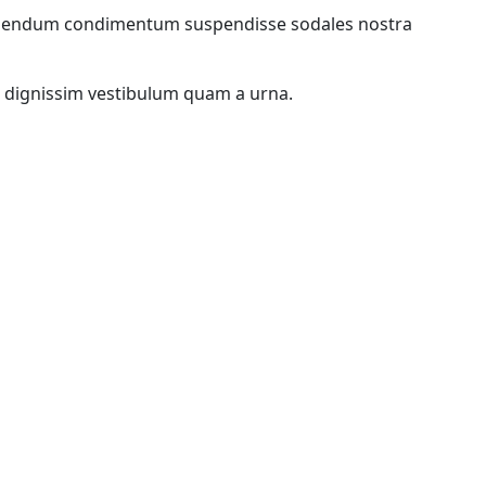
i bibendum condimentum suspendisse sodales nostra
s dignissim vestibulum quam a urna.