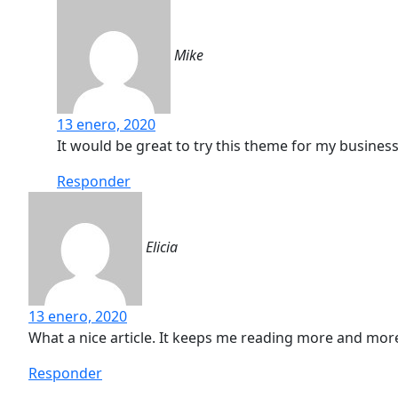
Mike
13 enero, 2020
It would be great to try this theme for my busines
Responder
Elicia
13 enero, 2020
What a nice article. It keeps me reading more and mor
Responder