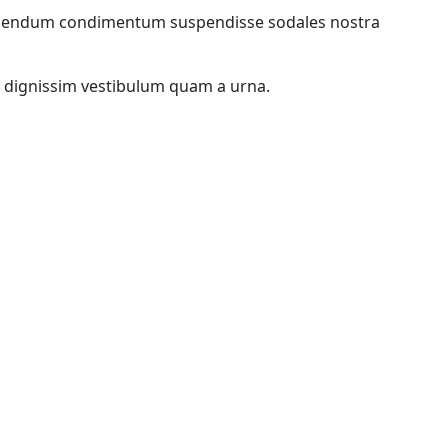
i bibendum condimentum suspendisse sodales nostra
s dignissim vestibulum quam a urna.