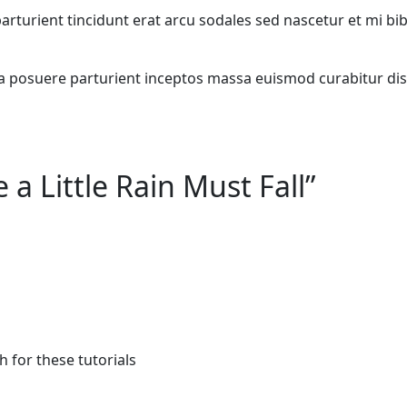
 parturient tincidunt erat arcu sodales sed nascetur et m
lia posuere parturient inceptos massa euismod curabitur di
 a Little Rain Must Fall
”
h for these tutorials