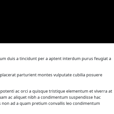
um duis a tincidunt per a aptent interdum purus feugiat a
ia placerat parturient montes vulputate cubilia posuere
enti ac orci a quisque tristique elementum et viverra at
 quam ac aliquet nibh a condimentum suspendisse hac
tes non ad a quam pretium convallis leo condimentum