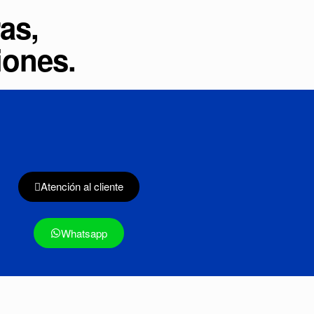
as,
iones.
Atención al cliente
Whatsapp