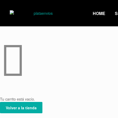
HOME
S
Tu carrito está vacío.
Volver a la tienda