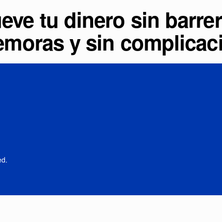
eve tu dinero sin barrer
emoras y sin complicac
ed.